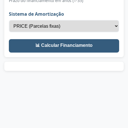
Prazo do financiamento em anos (1-35)
Sistema de Amortização
📊 Calcular Financiamento
Criado pela
B20 Conteúdo Digital
-
www.b20.com.br